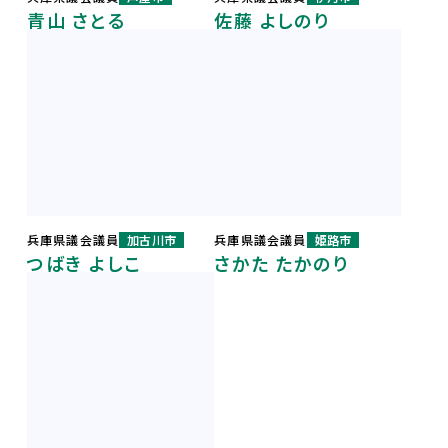
青山 さとる
佐藤 よしのり
兵庫県議会議員
加古川市
兵庫県議会議員
姫路市
つばき よしこ
さかた たかのり