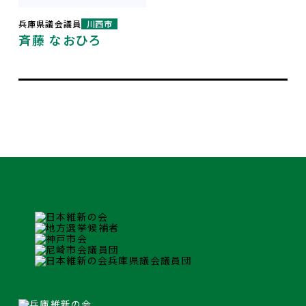
兵庫県議会議員
川西市
斉藤 なおひろ