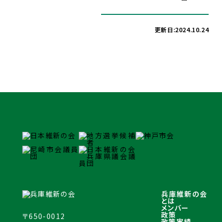
更新日:2024.10.24
兵庫維新の会
とは
メンバー
政策
〒650-0012
政策実績