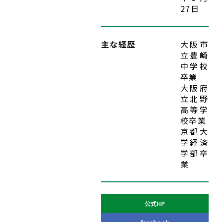
27日
入党希望
主な経歴
大阪市
立豊崎
中学校
卒業
大阪府
立北野
高等学
校卒業
京都大
学経済
学部卒
業
公式HP