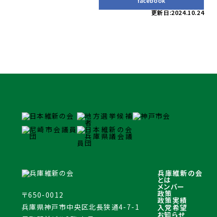
facebook
更新日:2024.10.24
兵庫維新の会
とは
メンバー
政策
〒650-0012
政策実績
兵庫県神戸市中央区北長狭通4-7-1
入党希望
お知らせ