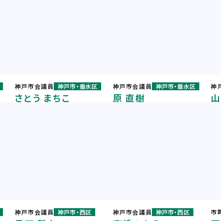
神戸市会議員
神戸市・垂水区
神戸市会議員
神戸市・垂水区
神
さとう まちこ
原 直樹
山
神戸市会議員
神戸市・西区
神戸市会議員
神戸市・西区
市