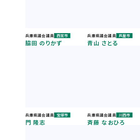
兵庫県議会議員
西宮市
兵庫県議会議員
芦屋市
脇田 のりかず
青山 さとる
兵庫県議会議員
宝塚市
兵庫県議会議員
川西市
門 隆志
斉藤 なおひろ