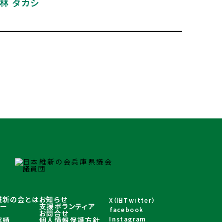
林 タカシ
維新の会とは
お知らせ
X（旧Twitter）
バー
支援ボランティア
facebook
お問合せ
Instagram
実績
個人情報保護方針