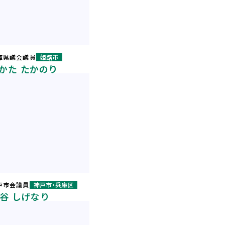
庫県議会議員
姫路市
かた たかのり
戸市会議員
神戸市・兵庫区
谷 しげなり