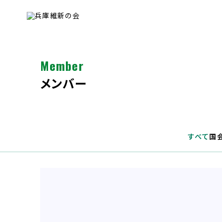
Member
メンバー
すべて
国