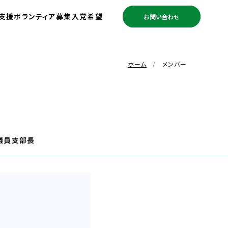
支援ボランティア募集
入党希望
お問い合わせ
ホーム
メンバー
議員
支部長