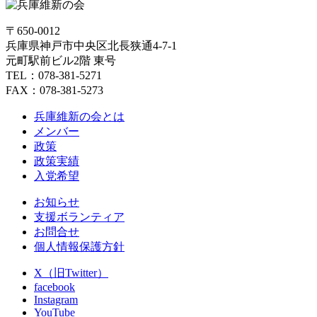
〒650-0012
兵庫県神戸市中央区北長狭通4-7-1
元町駅前ビル2階 東号
TEL：078-381-5271
FAX：078-381-5273
兵庫維新の会とは
メンバー
政策
政策実績
入党希望
お知らせ
支援ボランティア
お問合せ
個人情報保護方針
X（旧Twitter）
facebook
Instagram
YouTube