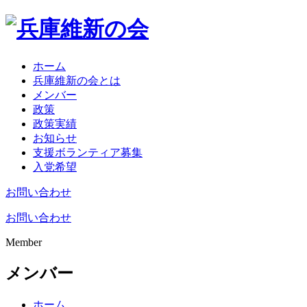
ホーム
兵庫維新の会とは
メンバー
政策
政策実績
お知らせ
支援ボランティア募集
入党希望
お問い合わせ
お問い合わせ
Member
メンバー
ホーム