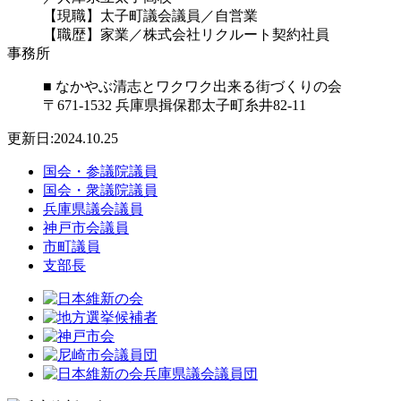
【現職】太子町議会議員／自営業
【職歴】家業／株式会社リクルート契約社員
事務所
■ なかやぶ清志とワクワク出来る街づくりの会
〒671-1532 兵庫県揖保郡太子町糸井82-11
更新日:2024.10.25
国会・参議院議員
国会・衆議院議員
兵庫県議会議員
神戸市会議員
市町議員
支部長