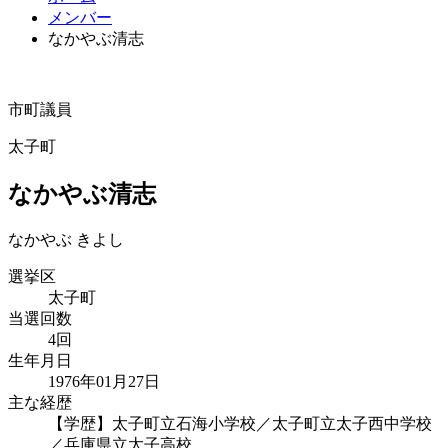
メンバー
なかやぶ清志
市町議員
太子町
なかやぶ清志
なかやぶ きよし
選挙区
太子町
当選回数
4回
生年月日
1976年01月27日
主な経歴
【学歴】太子町立石海小学校／太子町立太子西中学校
／兵庫県立太子高校