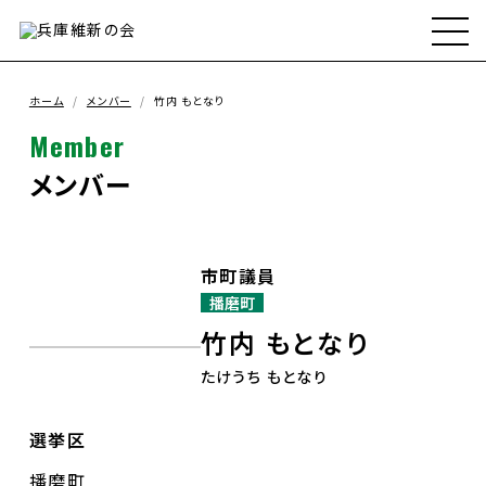
ホーム
兵庫維新の会とは
ホーム
メンバー
竹内 もとなり
Member
メンバー
メンバー
政策
市町議員
播磨町
政策実績
竹内 もとなり
たけうち もとなり
お知らせ
選挙区
支援ボランティア募集
播磨町