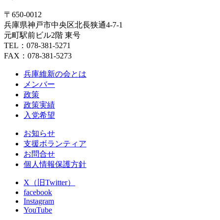
〒650-0012
兵庫県神戸市中央区北長狭通4-7-1
元町駅前ビル2階 東号
TEL：078-381-5271
FAX：078-381-5273
兵庫維新の会とは
メンバー
政策
政策実績
入党希望
お知らせ
支援ボランティア
お問合せ
個人情報保護方針
X（旧Twitter）
facebook
Instagram
YouTube