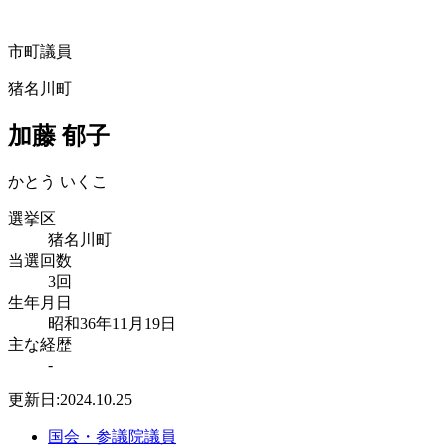
市町議員
猪名川町
加藤 郁子
かとう いくこ
選挙区
猪名川町
当選回数
3回
生年月日
昭和36年11月19日
主な経歴
-
更新日:2024.10.25
国会・参議院議員