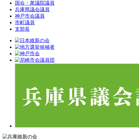
国会・衆議院議員
兵庫県議会議員
神戸市会議員
市町議員
支部長