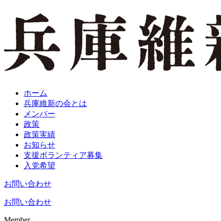
ホーム
兵庫維新の会とは
メンバー
政策
政策実績
お知らせ
支援ボランティア募集
入党希望
お問い合わせ
お問い合わせ
Member