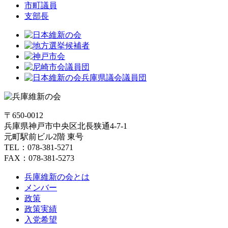
市町議員
支部長
〒650-0012
兵庫県神戸市中央区北長狭通4-7-1
元町駅前ビル2階 東号
TEL：078-381-5271
FAX：078-381-5273
兵庫維新の会とは
メンバー
政策
政策実績
入党希望