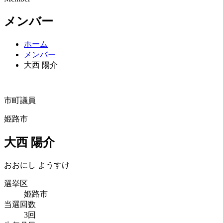
メンバー
ホーム
メンバー
大西 陽介
市町議員
姫路市
大西 陽介
おおにし ようすけ
選挙区
姫路市
当選回数
3回