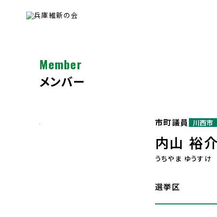
Member
メンバー
市町議員
川西市
内山 裕
うちやま ゆうすけ
選挙区