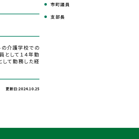
市町議員
支部長
ルの介護学校での
員として１４年勤
として勤務した経
更新日:2024.10.25