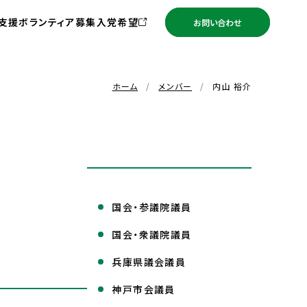
支援ボランティア募集
入党希望
お問い合わせ
ホーム
メンバー
内山 裕介
国会・参議院議員
国会・衆議院議員
兵庫県議会議員
神戸市会議員