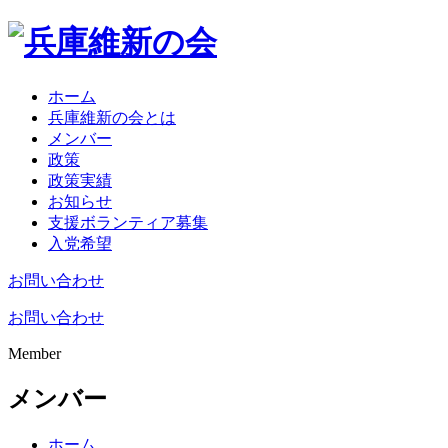
ホーム
兵庫維新の会とは
メンバー
政策
政策実績
お知らせ
支援ボランティア募集
入党希望
お問い合わせ
お問い合わせ
Member
メンバー
ホーム