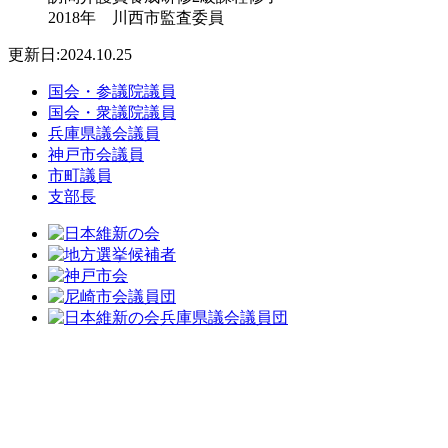
2018年 川西市監査委員
更新日:2024.10.25
国会・参議院議員
国会・衆議院議員
兵庫県議会議員
神戸市会議員
市町議員
支部長