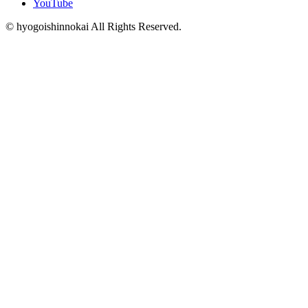
YouTube
© hyogoishinnokai All Rights Reserved.