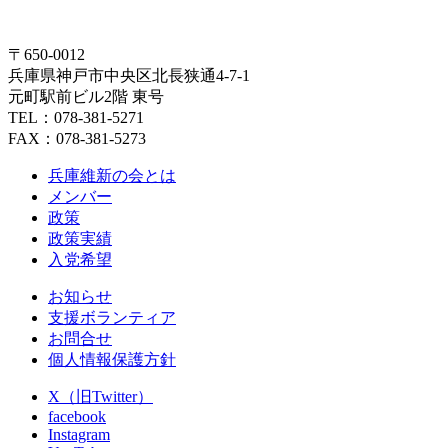
〒650-0012
兵庫県神戸市中央区北長狭通4-7-1
元町駅前ビル2階 東号
TEL：078-381-5271
FAX：078-381-5273
兵庫維新の会とは
メンバー
政策
政策実績
入党希望
お知らせ
支援ボランティア
お問合せ
個人情報保護方針
X（旧Twitter）
facebook
Instagram