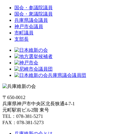
国会・参議院議員
国会・衆議院議員
兵庫県議会議員
神戸市会議員
市町議員
支部長
〒650-0012
兵庫県神戸市中央区北長狭通4-7-1
元町駅前ビル2階 東号
TEL：078-381-5271
FAX：078-381-5273
兵庫維新の会とは