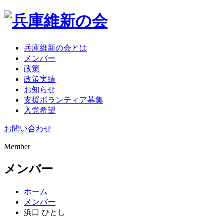
兵庫維新の会とは
メンバー
政策
政策実績
お知らせ
支援ボランティア募集
入党希望
お問い合わせ
Member
メンバー
ホーム
メンバー
浜口 ひとし