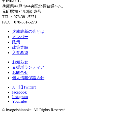
〒650-0012
兵庫県神戸市中央区北長狭通4-7-1
元町駅前ビル2階 東号
TEL：078-381-5271
FAX：078-381-5273
兵庫維新の会とは
メンバー
政策
政策実績
入党希望
お知らせ
支援ボランティア
お問合せ
個人情報保護方針
X（旧Twitter）
facebook
Instagram
YouTube
© hyogoishinnokai All Rights Reserved.