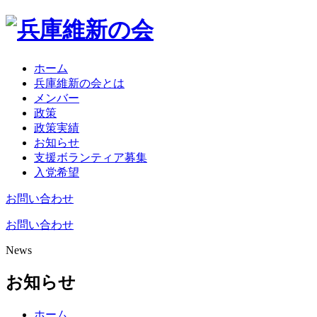
ホーム
兵庫維新の会とは
メンバー
政策
政策実績
お知らせ
支援ボランティア募集
入党希望
お問い合わせ
お問い合わせ
News
お知らせ
ホーム