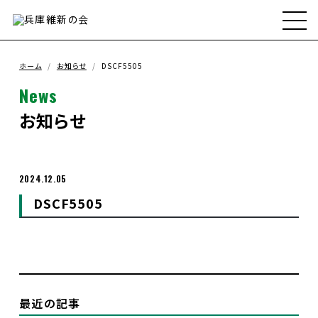
ホーム
兵庫維新の会とは
ホーム
お知らせ
DSCF5505
News
メンバー
お知らせ
政策
2024.12.05
DSCF5505
政策実績
お知らせ
支援ボランティア募集
最近の記事