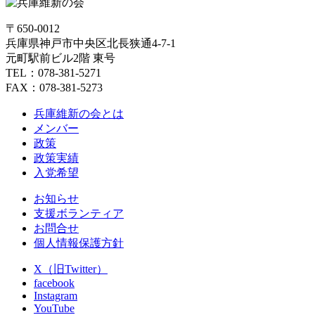
〒650-0012
兵庫県神戸市中央区北長狭通4-7-1
元町駅前ビル2階 東号
TEL：078-381-5271
FAX：078-381-5273
兵庫維新の会とは
メンバー
政策
政策実績
入党希望
お知らせ
支援ボランティア
お問合せ
個人情報保護方針
X（旧Twitter）
facebook
Instagram
YouTube