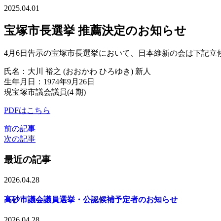
2025.04.01
宝塚市長選挙 推薦決定のお知らせ
4月6日告示の宝塚市長選挙において、日本維新の会は下記
氏名：大川 裕之 (おおかわ ひろゆき) 新人
生年月日：1974年9月26日
現宝塚市議会議員(4 期)
PDFはこちら
前の記事
次の記事
最近の記事
2026.04.28
高砂市議会議員選挙・公認候補予定者のお知らせ
2026.04.28