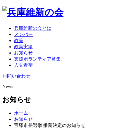
兵庫維新の会とは
メンバー
政策
政策実績
お知らせ
支援ボランティア募集
入党希望
お問い合わせ
News
お知らせ
ホーム
お知らせ
宝塚市長選挙 推薦決定のお知らせ