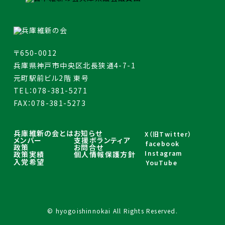
〒650-0012
兵庫県神戸市中央区北長狭通4-7-1
元町駅前ビル2階 東号
TEL：078-381-5271
FAX：078-381-5273
兵庫維新の会とは
お知らせ
X（旧Twitter）
メンバー
支援ボランティア
facebook
政策
お問合せ
Instagram
政策実績
個人情報保護方針
入党希望
YouTube
© hyogoishinnokai All Rights Reserved.