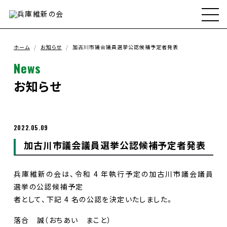
ホーム
兵庫維新の会とは
ホーム
お知らせ
加古川市議会議員選挙公認候補予定者発表
News
メンバー
お知らせ
政策
2022.05.09
加古川市議会議員選挙公認候補予定者発表
政策実績
兵庫維新の会は、令和 4 年執行予定の加古川市議会議員
お知らせ
選挙の公認候補予定
者として、下記 4 名の公認を決定いたしました。
支援ボランティア募集
落合 誠（おちあい まこと）