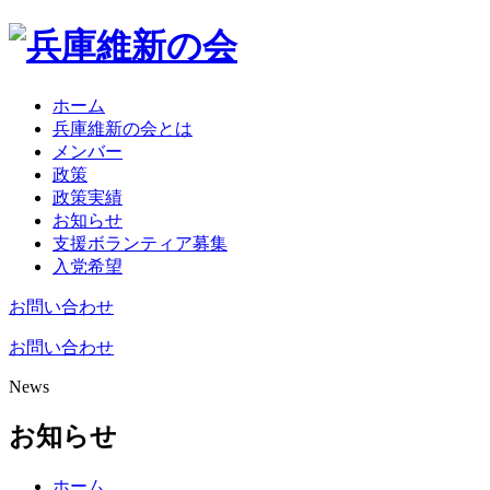
ホーム
兵庫維新の会とは
メンバー
政策
政策実績
お知らせ
支援ボランティア募集
入党希望
お問い合わせ
お問い合わせ
News
お知らせ
ホーム